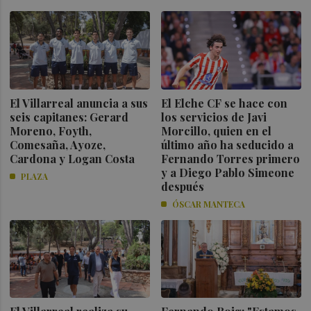
El Villarreal anuncia a sus
El Elche CF se hace con
seis capitanes: Gerard
los servicios de Javi
Moreno, Foyth,
Morcillo, quien en el
Comesaña, Ayoze,
último año ha seducido a
Cardona y Logan Costa
Fernando Torres primero
y a Diego Pablo Simeone
PLAZA
después
ÓSCAR MANTECA