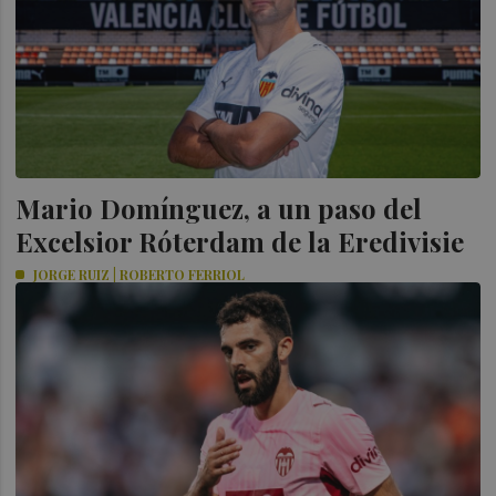
Mario Domínguez, a un paso del
Excelsior Róterdam de la Eredivisie
JORGE RUIZ | ROBERTO FERRIOL