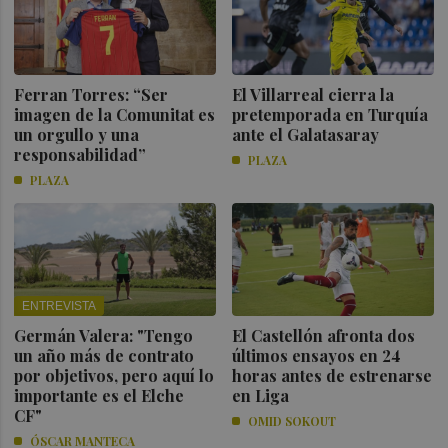
Ferran Torres: “Ser
El Villarreal cierra la
imagen de la Comunitat es
pretemporada en Turquía
un orgullo y una
ante el Galatasaray
responsabilidad”
PLAZA
PLAZA
ENTREVISTA
Germán Valera: "Tengo
El Castellón afronta dos
un año más de contrato
últimos ensayos en 24
por objetivos, pero aquí lo
horas antes de estrenarse
importante es el Elche
en Liga
CF"
OMID SOKOUT
ÓSCAR MANTECA