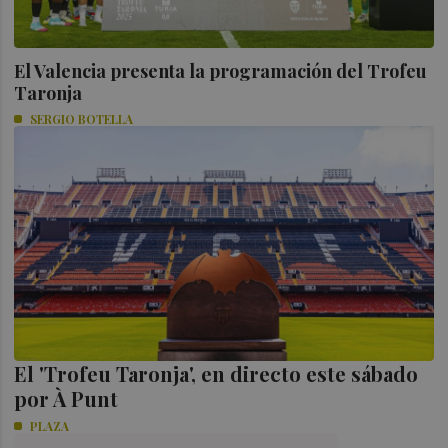
El Valencia presenta la programación del Trofeu
Taronja
SERGIO BOTELLA
El 'Trofeu Taronja', en directo este sábado
por À Punt
PLAZA