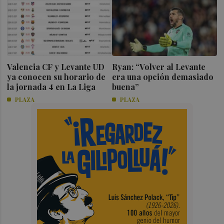
Valencia CF y Levante UD
Ryan: “Volver al Levante
ya conocen su horario de
era una opción demasiado
la jornada 4 en La Liga
buena”
PLAZA
PLAZA