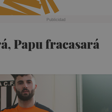
á, Papu fracasará