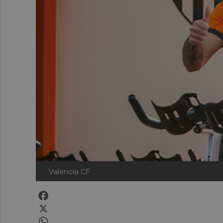
Valencia CF
Facebook
X
WhatsApp