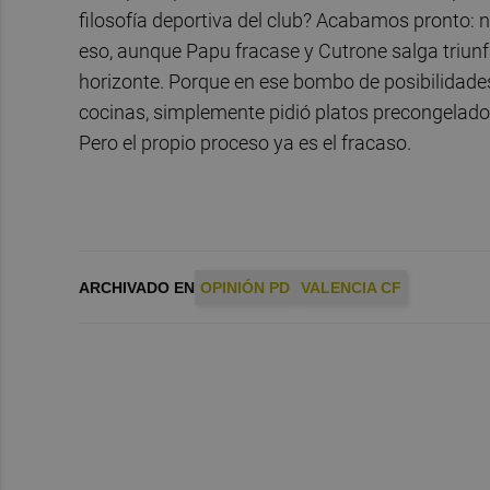
filosofía deportiva del club? Acabamos pronto: no 
eso, aunque Papu fracase y Cutrone salga triunfa
horizonte. Porque en ese bombo de posibilidades,
cocinas, simplemente pidió platos precongelad
Pero el propio proceso ya es el fracaso.
ARCHIVADO EN
OPINIÓN PD
VALENCIA CF