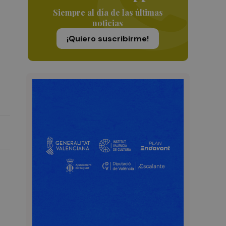
Siempre al día de las últimas
noticias
n
¡Quiero suscribirme!