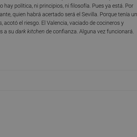
hay política, ni principios, ni filosofía. Pues ya está. Por
nte, quien habrá acertado será el Sevilla. Porque tenía u
 acotó el riesgo. El Valencia, vaciado de cocineros y
os a su
dark kitchen
de confianza. Alguna vez funcionará.