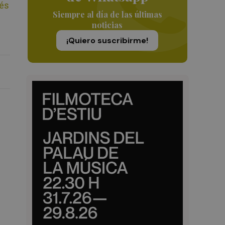
ués
Siempre al día de las últimas
noticias
¡Quiero suscribirme!