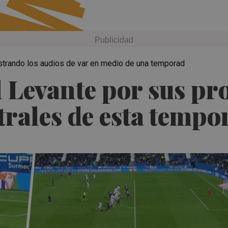
ostrando los audios de var en medio de una temporad
 Levante por sus pro
trales de esta tempo