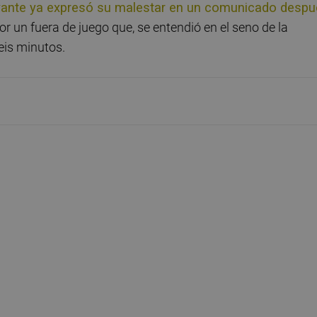
vante ya expresó su malestar en un comunicado desp
or un fuera de juego que, se entendió en el seno de la
eis minutos.