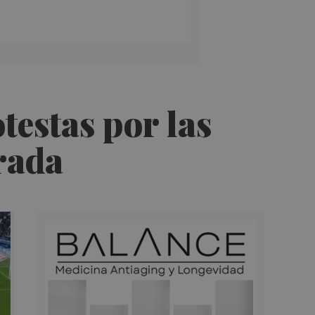
testas por las
rada