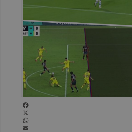
Facebook
X
WhatsApp
Email