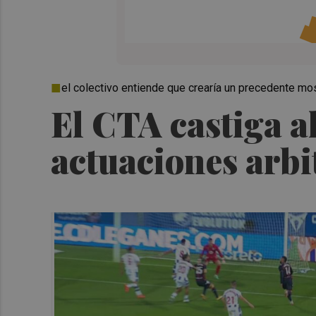
el colectivo entiende que crearía un precedente m
El CTA castiga al
actuaciones arbi