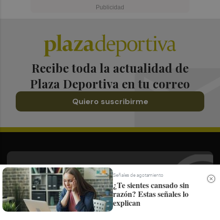
Recibe toda la actualidad de
Plaza Deportiva en tu correo
Quiero suscribirme
Suscríbete al Boletín
Señales de agotamiento
¿Te sientes cansado sin
Todos los días a primera hora en tu email
razón? Estas señales lo
explican
¡Quiero suscribirme!