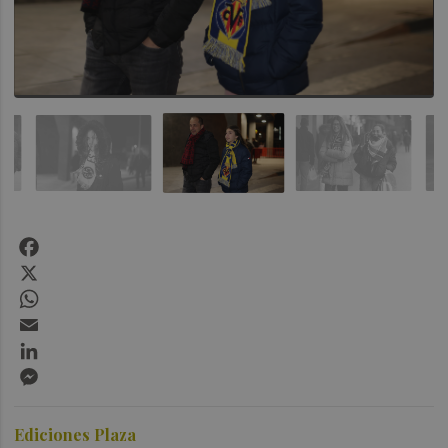
Facebook
X
WhatsApp
Email
LinkedIn
Messenger
Ediciones Plaza