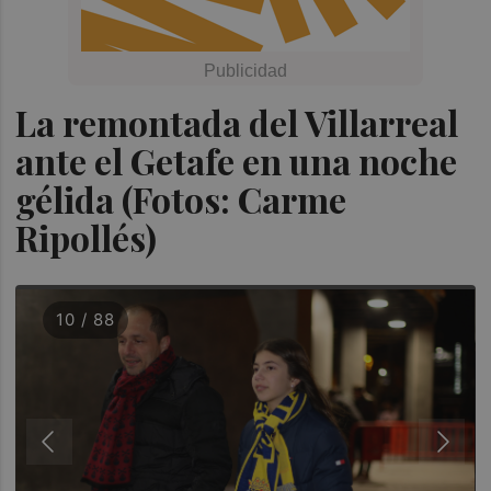
La remontada del Villarreal
ante el Getafe en una noche
gélida (Fotos: Carme
Ripollés)
10 / 88