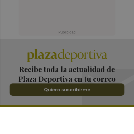
Recibe toda la actualidad de
Plaza Deportiva en tu correo
Quiero suscribirme
Suscríbete al Boletín