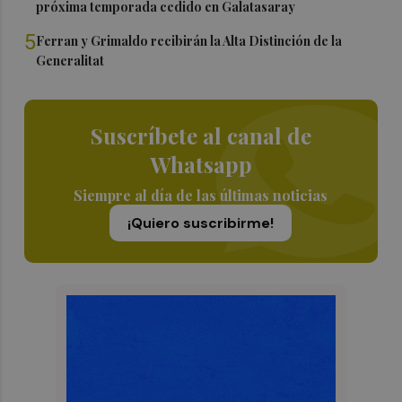
próxima temporada cedido en Galatasaray
5
Ferran y Grimaldo recibirán la Alta Distinción de la
Generalitat
Suscríbete al canal de
Whatsapp
Siempre al día de las últimas noticias
¡Quiero suscribirme!