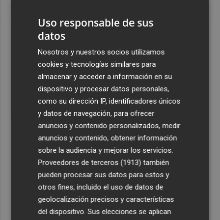
Un verdadero MMORPG de la vieja escuela ¡Cómo los de
antes, pero mejor!
Uso responsable de sus
datos
DISCOVER WITH
Nosotros y nuestros socios utilizamos
cookies y tecnologías similares para
almacenar y acceder a información en su
dispositivo y procesar datos personales,
como su dirección IP, identificadores únicos
y datos de navegación, para ofrecer
anuncios y contenido personalizados, medir
anuncios y contenido, obtener información
sobre la audiencia y mejorar los servicios.
Proveedores de terceros (1913)
también
pueden procesar sus datos para estos y
otros fines, incluido el uso de datos de
geolocalización precisos y características
del dispositivo. Sus elecciones se aplican