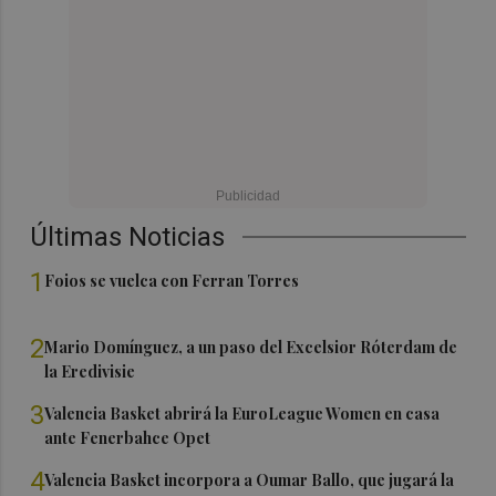
Últimas Noticias
1
Foios se vuelca con Ferran Torres
2
Mario Domínguez, a un paso del Excelsior Róterdam de
la Eredivisie
3
Valencia Basket abrirá la EuroLeague Women en casa
ante Fenerbahce Opet
4
Valencia Basket incorpora a Oumar Ballo, que jugará la