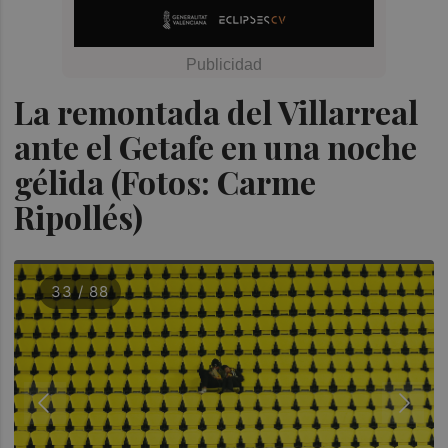
La remontada del Villarreal
ante el Getafe en una noche
gélida (Fotos: Carme
Ripollés)
33 / 88