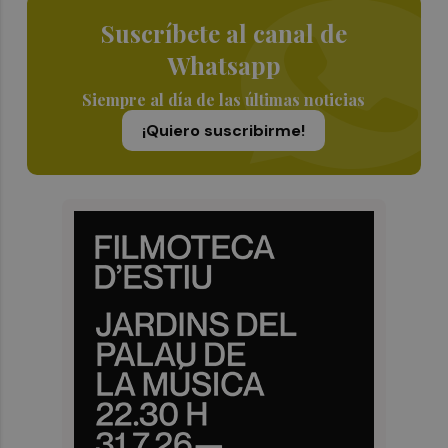
Suscríbete al canal de
Whatsapp
Siempre al día de las últimas noticias
¡Quiero suscribirme!