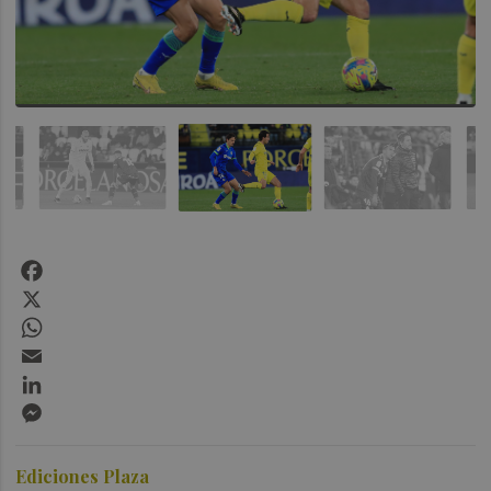
Facebook
X
WhatsApp
Email
LinkedIn
Messenger
Ediciones Plaza