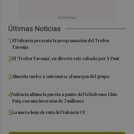
Últimas Noticias
1
El Valencia presenta la programación del Trofeu
Taronja
2
El 'Trofeu Taronja', en directo este sábado por À Punt
3
Almeida vuelve a entrenarse al margen del grupo
4
València ultima la puesta a punto del Velódromo Lluís
Puig con una inversión de 2 millones
5
La nueva hoja de ruta del Valencia CF