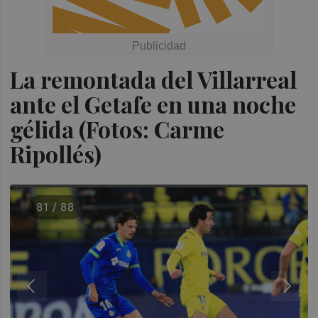
La remontada del Villarreal
ante el Getafe en una noche
gélida (Fotos: Carme
Ripollés)
81 / 88