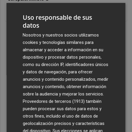
Un verdadero MMORPG de la vieja escuela ¡Cómo los de
antes, pero mejor!
Uso responsable de sus
datos
DISCOVER WITH
Nosotros y nuestros socios utilizamos
cookies y tecnologías similares para
almacenar y acceder a información en su
dispositivo y procesar datos personales,
como su dirección IP, identificadores únicos
y datos de navegación, para ofrecer
anuncios y contenido personalizados, medir
anuncios y contenido, obtener información
sobre la audiencia y mejorar los servicios.
Proveedores de terceros (1913)
también
pueden procesar sus datos para estos y
otros fines, incluido el uso de datos de
geolocalización precisos y características
del dispositivo. Sus elecciones se aplican