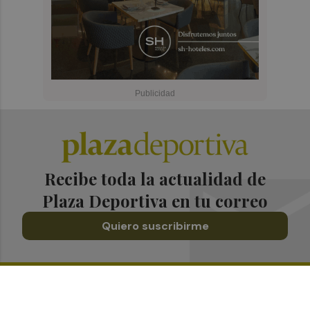
Recibe toda la actualidad de
Plaza Deportiva en tu correo
Quiero suscribirme