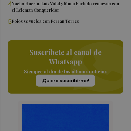
4
Nacho Huerta, Luis Vidal y Manu Furtado renuevan con
el Léleman Conqueridor
5
Foios se vuelca con Ferran Torres
Suscríbete al canal de
Whatsapp
Siempre al día de las últimas noticias
¡Quiero suscribirme!