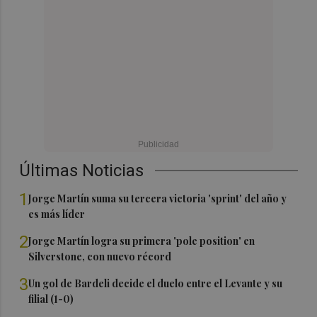
Últimas Noticias
1
Jorge Martín suma su tercera victoria 'sprint' del año y
es más líder
2
Jorge Martín logra su primera 'pole position' en
Silverstone, con nuevo récord
3
Un gol de Bardeli decide el duelo entre el Levante y su
filial (1-0)