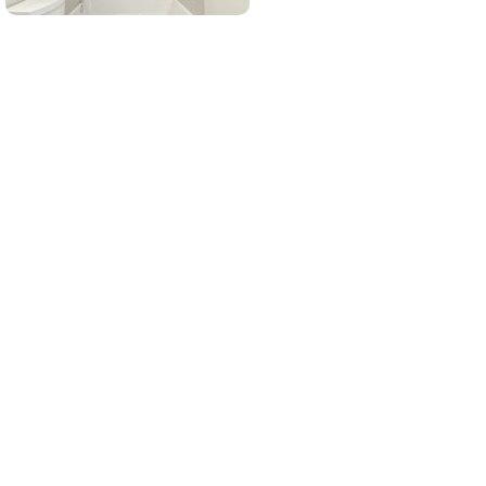
¡Quiero suscribirme!