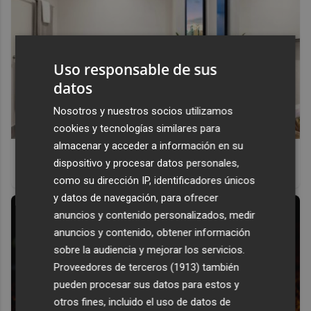
Uso responsable de sus
datos
Nosotros y nuestros socios utilizamos
cookies y tecnologías similares para
almacenar y acceder a información en su
El truco contra la cal
dispositivo y procesar datos personales,
Di adiós a la cal del baño con estos sencillos consejos
como su dirección IP, identificadores únicos
y datos de navegación, para ofrecer
anuncios y contenido personalizados, medir
anuncios y contenido, obtener información
sobre la audiencia y mejorar los servicios.
Proveedores de terceros (1913)
también
pueden procesar sus datos para estos y
otros fines, incluido el uso de datos de