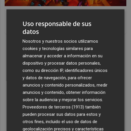
Corepunk MMORPG
Un verdadero MMORPG de la vieja escuela ¡Cómo los de
Uso responsable de sus
antes, pero mejor!
datos
Nosotros y nuestros socios utilizamos
DISCOVER WITH
cookies y tecnologías similares para
almacenar y acceder a información en su
dispositivo y procesar datos personales,
como su dirección IP, identificadores únicos
y datos de navegación, para ofrecer
anuncios y contenido personalizados, medir
anuncios y contenido, obtener información
sobre la audiencia y mejorar los servicios.
Proveedores de terceros (1913)
también
pueden procesar sus datos para estos y
otros fines, incluido el uso de datos de
geolocalización precisos y características