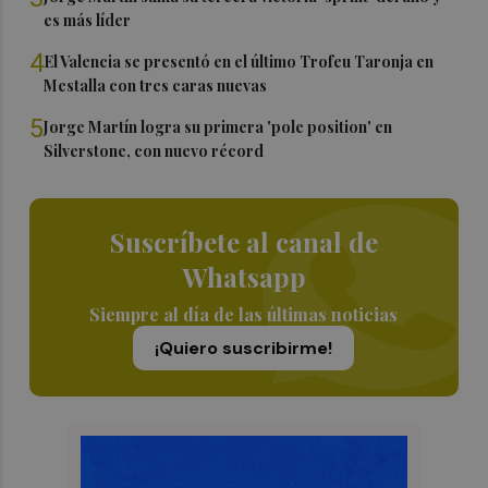
es más líder
4
El Valencia se presentó en el último Trofeu Taronja en
Mestalla con tres caras nuevas
5
Jorge Martín logra su primera 'pole position' en
Silverstone, con nuevo récord
Suscríbete al canal de
Whatsapp
Siempre al día de las últimas noticias
¡Quiero suscribirme!