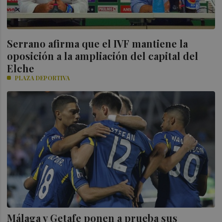
Serrano afirma que el IVF mantiene la
oposición a la ampliación del capital del
Elche
PLAZA DEPORTIVA
Málaga y Getafe ponen a prueba sus