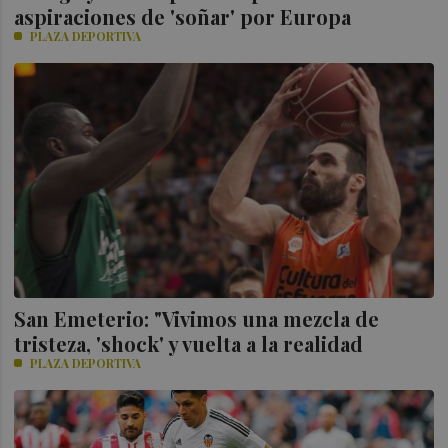
aspiraciones de 'soñar' por Europa
PLAZA DEPORTIVA
San Emeterio: "Vivimos una mezcla de
tristeza, 'shock' y vuelta a la realidad
PLAZA DEPORTIVA