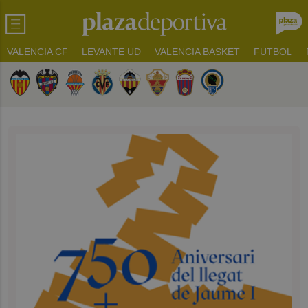
VALENCIA CF
LEVANTE UD
VALENCIA BASKET
FUTBOL