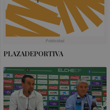
PLAZADEPORTIVA