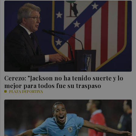
Cerezo: "Jackson no ha tenido suerte y lo
mejor para todos fue su traspaso
PLAZA DEPORTIVA