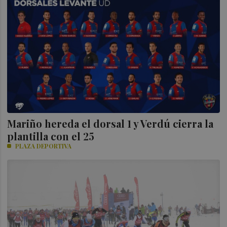
Mariño hereda el dorsal 1 y Verdú cierra la
plantilla con el 25
PLAZA DEPORTIVA