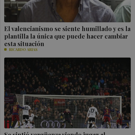
El valencianismo se siente humillado y es la
plantilla la única que puede hacer cambiar
esta situación
RICARDO ARIAS
Se sintió vergüenza viendo jugar al