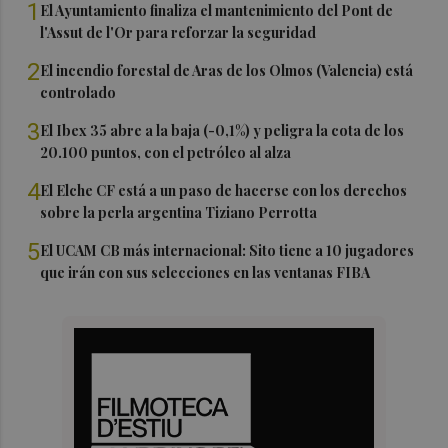
1
El Ayuntamiento finaliza el mantenimiento del Pont de
l'Assut de l'Or para reforzar la seguridad
2
El incendio forestal de Aras de los Olmos (Valencia) está
controlado
3
El Ibex 35 abre a la baja (-0,1%) y peligra la cota de los
20.100 puntos, con el petróleo al alza
4
El Elche CF está a un paso de hacerse con los derechos
sobre la perla argentina Tiziano Perrotta
5
El UCAM CB más internacional: Sito tiene a 10 jugadores
que irán con sus selecciones en las ventanas FIBA