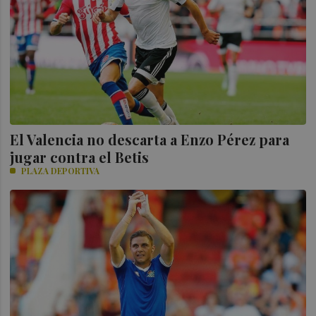
El Valencia no descarta a Enzo Pérez para
jugar contra el Betis
PLAZA DEPORTIVA