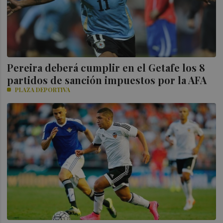
Pereira deberá cumplir en el Getafe los 8
partidos de sanción impuestos por la AFA
PLAZA DEPORTIVA