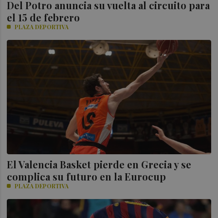
Del Potro anuncia su vuelta al circuito para
el 15 de febrero
PLAZA DEPORTIVA
El Valencia Basket pierde en Grecia y se
complica su futuro en la Eurocup
PLAZA DEPORTIVA