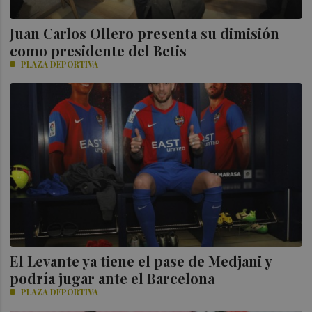
Juan Carlos Ollero presenta su dimisión
como presidente del Betis
PLAZA DEPORTIVA
El Levante ya tiene el pase de Medjani y
podría jugar ante el Barcelona
PLAZA DEPORTIVA