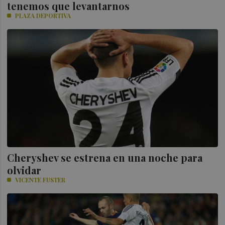
tenemos que levantarnos
PLAZA DEPORTIVA
Cheryshev se estrena en una noche para
olvidar
VICENTE FUSTER