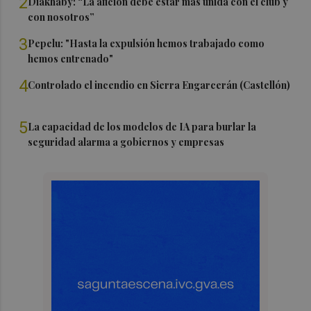
2
Diakhaby: “La afición debe estar más unida con el club y
con nosotros”
3
Pepelu: "Hasta la expulsión hemos trabajado como
hemos entrenado"
4
Controlado el incendio en Sierra Engarcerán (Castellón)
5
La capacidad de los modelos de IA para burlar la
seguridad alarma a gobiernos y empresas