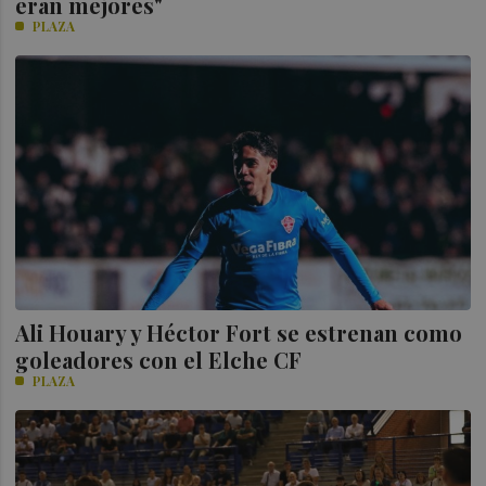
eran mejores"
PLAZA
Ali Houary y Héctor Fort se estrenan como
goleadores con el Elche CF
PLAZA