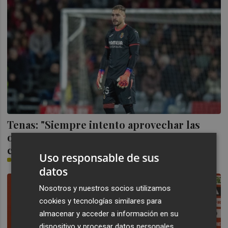
Tenas: "Siempre intento aprovechar las
oportunidades que me dan, sea la
competición que sea"
Uso responsable de sus
PLAZA
datos
Nosotros y nuestros socios utilizamos
cookies y tecnologías similares para
almacenar y acceder a información en su
dispositivo y procesar datos personales,