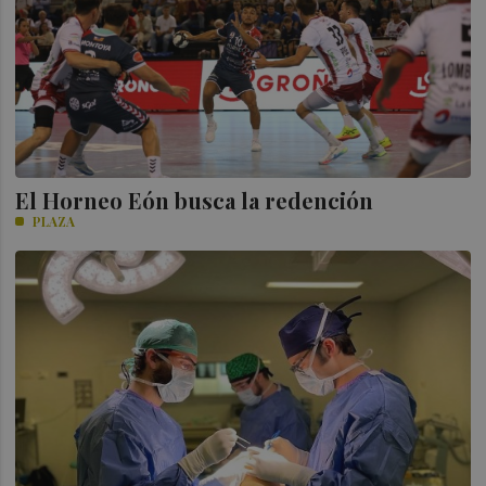
El Horneo Eón busca la redención
PLAZA