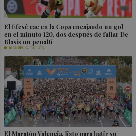
El Efesé cae en la Copa encajando un gol
en el minuto 120, dos después de fallar De
Blasis un penalti
MANUEL G. TALLÓN
El Maratón Valencia, listo para batir su