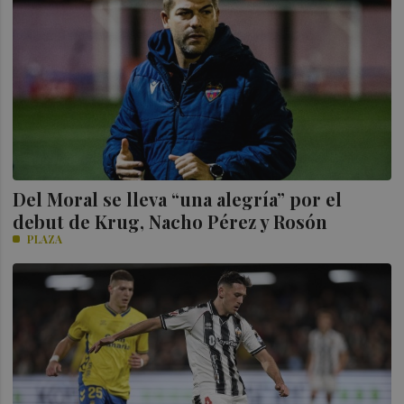
Del Moral se lleva “una alegría” por el
debut de Krug, Nacho Pérez y Rosón
PLAZA