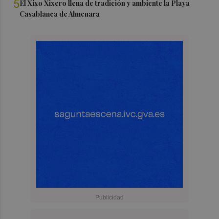
5
El Xixo Xixero llena de tradición y ambiente la Playa
Casablanca de Almenara