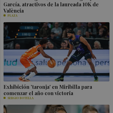
García, atractivos de la laureada 10K de
València
PLAZA
Exhibición 'taronja' en Miribilla para
comenzar el año con victoria
SERGIO BOTELLA