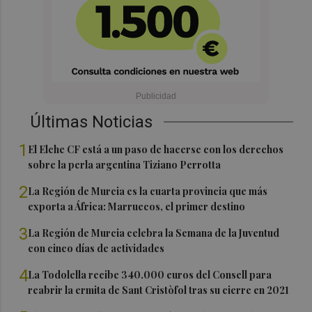
Últimas Noticias
1
El Elche CF está a un paso de hacerse con los derechos
sobre la perla argentina Tiziano Perrotta
2
La Región de Murcia es la cuarta provincia que más
exporta a África: Marruecos, el primer destino
3
La Región de Murcia celebra la Semana de la Juventud
con cinco días de actividades
4
La Todolella recibe 340.000 euros del Consell para
reabrir la ermita de Sant Cristòfol tras su cierre en 2021