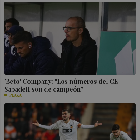
'Beto' Company: "Los números del CE
Sabadell son de campeón"
PLAZA