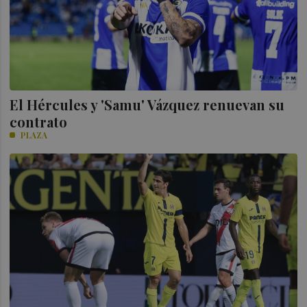
El Hércules y 'Samu' Vázquez renuevan su
contrato
PLAZA