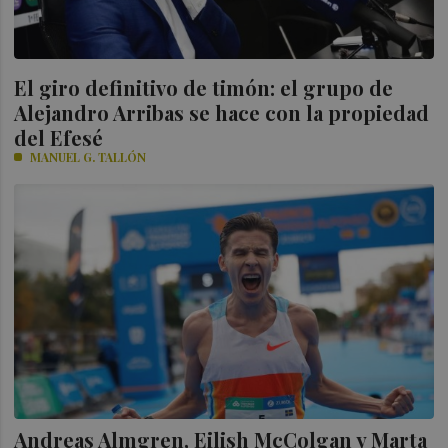
El giro definitivo de timón: el grupo de
Alejandro Arribas se hace con la propiedad
del Efesé
MANUEL G. TALLÓN
Andreas Almgren, Eilish McColgan y Marta