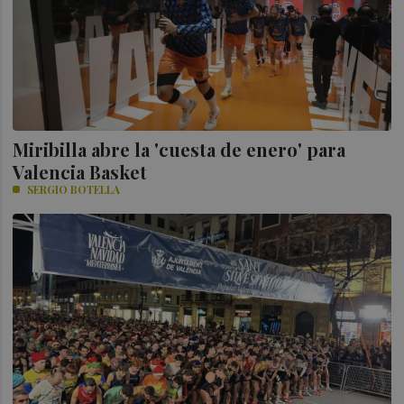
Miribilla abre la 'cuesta de enero' para
Valencia Basket
SERGIO BOTELLA