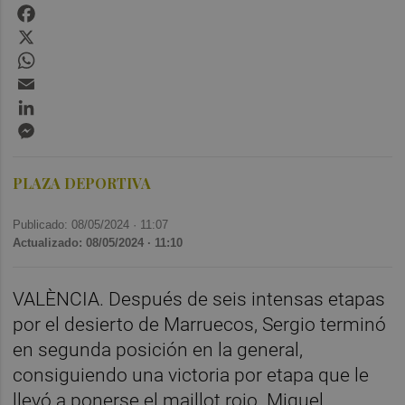
Facebook
X
WhatsApp
Email
LinkedIn
Messenger
PLAZA DEPORTIVA
Publicado: 08/05/2024 ·
11:07
Actualizado: 08/05/2024 · 11:10
VALÈNCIA. Después de seis intensas etapas
por el desierto de Marruecos, Sergio terminó
en segunda posición en la general,
consiguiendo una victoria por etapa que le
llevó a ponerse el maillot rojo. Miquel