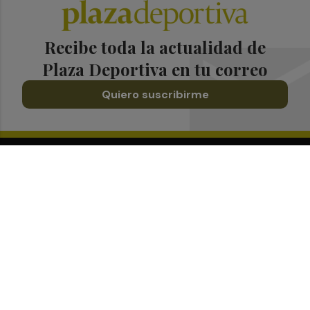
Recibe toda la actualidad de
Plaza Deportiva en tu correo
Quiero suscribirme
Suscríbete al Boletín
Todos los días a primera hora en tu email
¡Quiero suscribirme!
Síguenos en redes