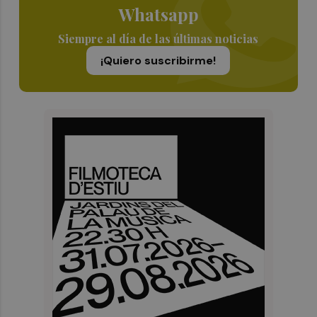
Whatsapp
Siempre al día de las últimas noticias
¡Quiero suscribirme!