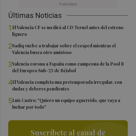
Últimas Noticias
1
El Valencia CF se medirá al CD Teruel antes del estreno
liguero
2
Sadiq vuelve a trabajar sobre el cesped mientras el
Valencia busca otro amistoso
3
Valencia corona a España como campeona de la Pool B
del Europeo Sub-23 de Béisbol
4
El Valencia completa una pretemporada irregular, con
dudas y deberes pendientes
5
Luís Castro: "Quiero un equipo aguerrido, que vaya a
luchar por todo"
Suscríbete al canal de