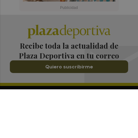
Recibe toda la actualidad de
Plaza Deportiva en tu correo
Quiero suscribirme
Suscríbete al Boletín
Todos los días a primera hora en tu email
¡Quiero suscribirme!