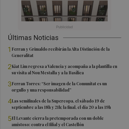
Últimas Noticias
1
Ferran y Grimaldo recibirán la Alta Distinción de la
Generalitat
2
Kiat Lim regresa a Valencia y acompaña a la plantilla en
su visita al Nou Mestalla y a la Basílica
3
Ferran Torres: “Ser imagen de la Comunitat es un
orgullo y una responsabilidad”
4
Las semifinales de la Supercopa, el sábado 19 de
septiembre a las 18h y 21h; la final, el día 20 a las 19h
5
El Levante cierra la pretemporada con un doble
amistoso: contra el filial y el Castellón