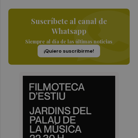
Suscríbete al canal de
Whatsapp
Siempre al día de las últimas noticias
¡Quiero suscribirme!