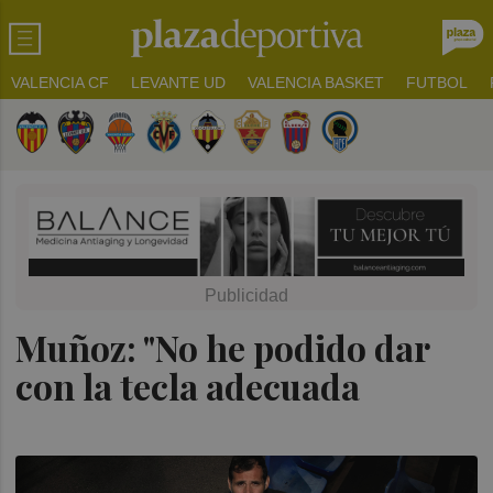
VALENCIA CF
LEVANTE UD
VALENCIA BASKET
FUTBOL
Muñoz: "No he podido dar
con la tecla adecuada