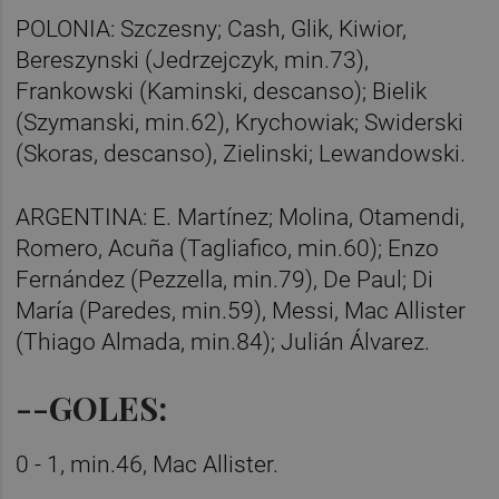
POLONIA: Szczesny; Cash, Glik, Kiwior,
Bereszynski (Jedrzejczyk, min.73),
Frankowski (Kaminski, descanso); Bielik
(Szymanski, min.62), Krychowiak; Swiderski
(Skoras, descanso), Zielinski; Lewandowski.
ARGENTINA: E. Martínez; Molina, Otamendi,
Romero, Acuña (Tagliafico, min.60); Enzo
Fernández (Pezzella, min.79), De Paul; Di
María (Paredes, min.59), Messi, Mac Allister
(Thiago Almada, min.84); Julián Álvarez.
--GOLES:
0 - 1, min.46, Mac Allister.