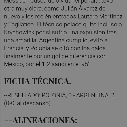
Messi, en busca de olvidar el penalti, tuvo
otra muy clara, como Julián Álvarez de
nuevo y los recién entrados Lautaro Martínez
y Tagliafico. El técnico polaco quitó incluso a
Krychowiak por si sufría una expulsión tras
una amarilla. Argentina cumplió, evitó a
Francia, y Polonia se citó con los galos
finalmente por un gol de diferencia con
México, por el 1-2 saudí en el 95'.
FICHA TÉCNICA.
--RESULTADO: POLONIA, 0 - ARGENTINA, 2.
(0-0, al descanso).
--ALINEACIONES: