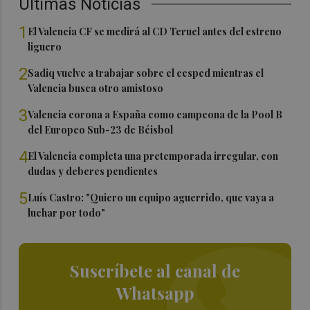
Últimas Noticias
1
El Valencia CF se medirá al CD Teruel antes del estreno
liguero
2
Sadiq vuelve a trabajar sobre el cesped mientras el
Valencia busca otro amistoso
3
Valencia corona a España como campeona de la Pool B
del Europeo Sub-23 de Béisbol
4
El Valencia completa una pretemporada irregular, con
dudas y deberes pendientes
5
Luís Castro: "Quiero un equipo aguerrido, que vaya a
luchar por todo"
Suscríbete al canal de
Whatsapp