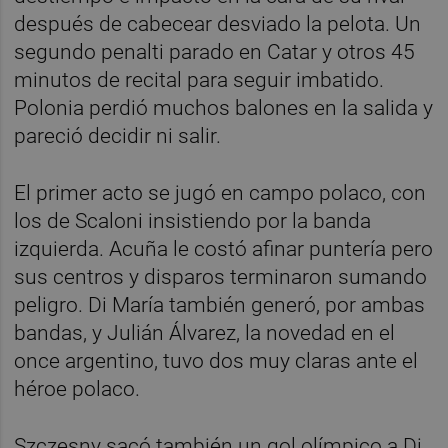
después de cabecear desviado la pelota. Un
segundo penalti parado en Catar y otros 45
minutos de recital para seguir imbatido.
Polonia perdió muchos balones en la salida y
pareció decidir ni salir.
El primer acto se jugó en campo polaco, con
los de Scaloni insistiendo por la banda
izquierda. Acuña le costó afinar puntería pero
sus centros y disparos terminaron sumando
peligro. Di María también generó, por ambas
bandas, y Julián Álvarez, la novedad en el
once argentino, tuvo dos muy claras ante el
héroe polaco.
Szczesny sacó también un gol olímpico a Di