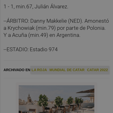
1 - 1, min.67, Julián Álvarez.
--ÁRBITRO: Danny Makkelie (NED). Amonestó
a Krychowiak (min.79) por parte de Polonia.
Y a Acuña (min.49) en Argentina.
--ESTADIO: Estadio 974
ARCHIVADO EN
LA ROJA
MUNDIAL DE CATAR
CATAR 2022