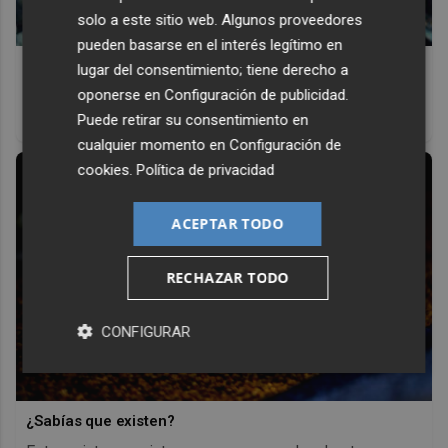
solo a este sitio web. Algunos proveedores
pueden basarse en el interés legítimo en
Pasaportes que abren puertas
lugar del consentimiento; tiene derecho a
oponerse en
Configuración de publicidad
.
Los pasaportes más poderosos del mundo, ¿está el
Puede retirar su consentimiento en
tuyo?
cualquier momento en
Configuración de
cookies
.
Política de privacidad
ACEPTAR TODO
RECHAZAR TODO
CONFIGURAR
¿Sabías que existen?