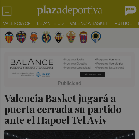
VALENCIA CF
LEVANTE UD
VALENCIA BASKET
FUTBOL
Valencia Basket jugará a
puerta cerrada su partido
ante el Hapoel Tel Aviv