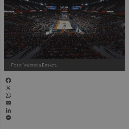
Foto: Valencia Basket.
Facebook
X
WhatsApp
Email
LinkedIn
Messenger