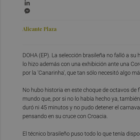
LinkedIn
Messenger
Alicante Plaza
DOHA (EP). La selección brasileña no falló a su h
lo hizo además con una exhibición ante una Cor
por la 'Canarinha', que tan sólo necesitó algo m
No hubo historia en este choque de octavos de f
mundo que, por si no lo había hecho ya, también 
duró ni 45 minutos y no pudo detener el carnaval 
pensando en su cruce con Croacia.
El técnico brasileño puso todo lo que tenía dispon