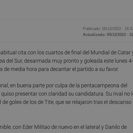
Publicado: 05/12/2022 ·
16:5
Actualizado: 05/12/2022 · 2
abitual cita con los cuartos de final del Mundial de Catar 
ea del Sur, desarmada muy pronto y goleada este lunes 4
ás de media hora para decantar el partido a su favor.
inal, en buena parte por culpa de la pentacampeona del
quiso presentar con claridad su candidatura. Su rival no l
de goles de los de Tite, que se relajaron tras el descanso
ible, con Eder Militao de nuevo en el lateral y Danilo de