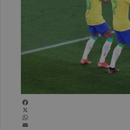
Facebook
X
WhatsApp
Email