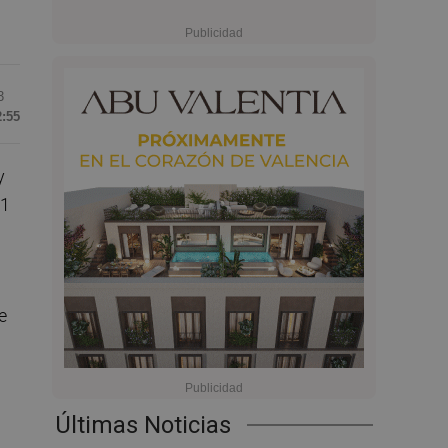
3
2:55
y
-1
e
Últimas Noticias