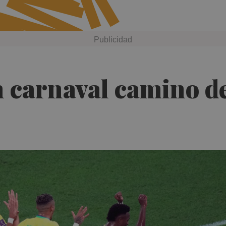
n carnaval camino d