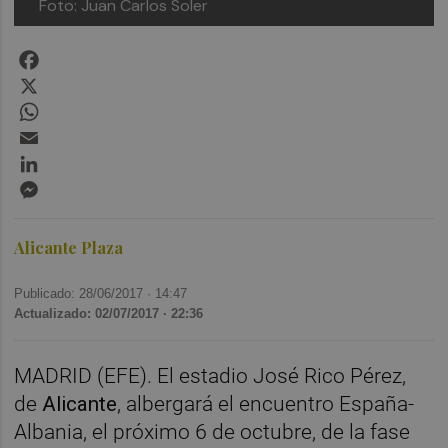
Foto: Juan Carlos Soler
Facebook
X
WhatsApp
Email
LinkedIn
Messenger
Alicante Plaza
Publicado: 28/06/2017 ·
14:47
Actualizado: 02/07/2017 · 22:36
MADRID (EFE). El estadio José Rico Pérez,
de
Alicante
, albergará el encuentro España-
Albania, el próximo 6 de octubre, de la fase