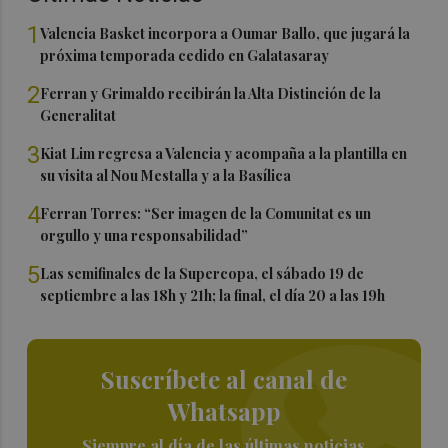
1
Valencia Basket incorpora a Oumar Ballo, que jugará la
próxima temporada cedido en Galatasaray
2
Ferran y Grimaldo recibirán la Alta Distinción de la
Generalitat
3
Kiat Lim regresa a Valencia y acompaña a la plantilla en
su visita al Nou Mestalla y a la Basílica
4
Ferran Torres: “Ser imagen de la Comunitat es un
orgullo y una responsabilidad”
5
Las semifinales de la Supercopa, el sábado 19 de
septiembre a las 18h y 21h; la final, el día 20 a las 19h
Suscríbete al canal de
Whatsapp
Siempre al día de las últimas noticias