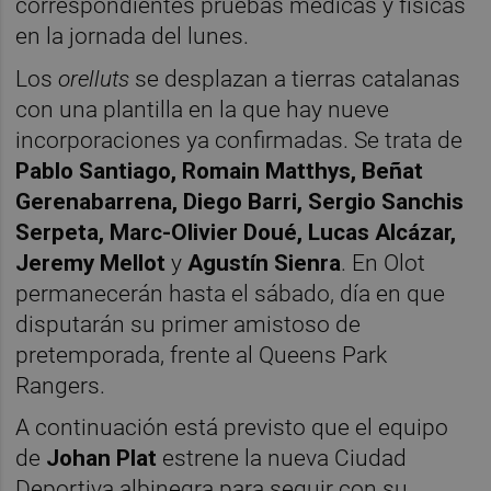
correspondientes pruebas médicas y físicas
en la jornada del lunes.
Los
orelluts
se desplazan a tierras catalanas
con una plantilla en la que hay nueve
incorporaciones ya confirmadas. Se trata de
Pablo Santiago, Romain Matthys, Beñat
Gerenabarrena, Diego Barri, Sergio Sanchis
Serpeta, Marc-Olivier Doué, Lucas Alcázar,
Jeremy Mellot
y
Agustín Sienra
. En Olot
permanecerán hasta el sábado, día en que
disputarán su primer amistoso de
pretemporada, frente al Queens Park
Rangers.
A continuación está previsto que el equipo
de
Johan Plat
estrene la nueva Ciudad
Deportiva albinegra para seguir con su