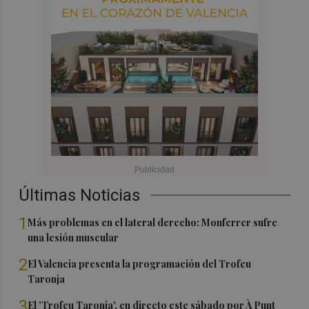
Últimas Noticias
1
Más problemas en el lateral derecho: Monferrer sufre
una lesión muscular
2
El Valencia presenta la programación del Trofeu
Taronja
3
El 'Trofeu Taronja', en directo este sábado por À Punt