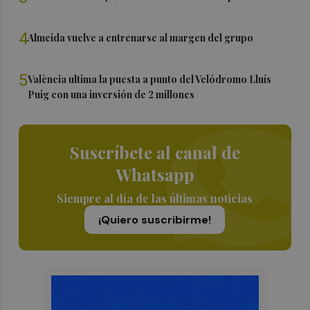
4
Almeida vuelve a entrenarse al margen del grupo
5
València ultima la puesta a punto del Velódromo Lluís
Puig con una inversión de 2 millones
Suscríbete al canal de
Whatsapp
Siempre al día de las últimas noticias
¡Quiero suscribirme!