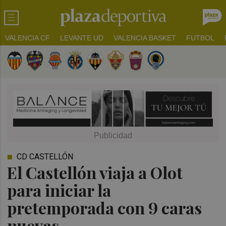
VALENCIA CF
LEVANTE UD
VALENCIA BASKET
FUTBOL
CD CASTELLÓN
El Castellón viaja a Olot
para iniciar la
pretemporada con 9 caras
nuevas