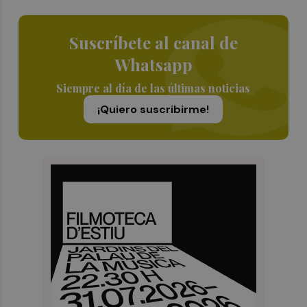
Suscríbete al canal de
Whatsapp
Siempre al día de las últimas noticias
¡Quiero suscribirme!