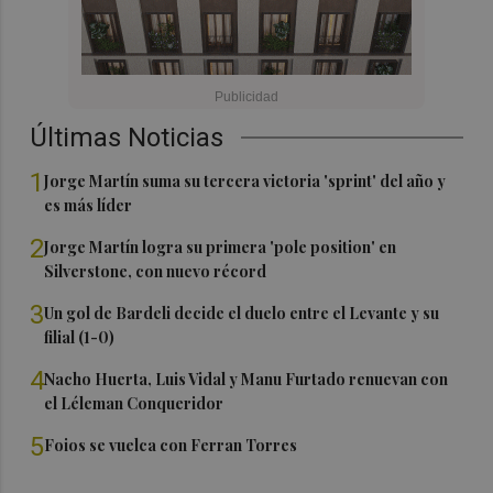
Últimas Noticias
1
Jorge Martín suma su tercera victoria 'sprint' del año y
es más líder
2
Jorge Martín logra su primera 'pole position' en
Silverstone, con nuevo récord
3
Un gol de Bardeli decide el duelo entre el Levante y su
filial (1-0)
4
Nacho Huerta, Luis Vidal y Manu Furtado renuevan con
el Léleman Conqueridor
5
Foios se vuelca con Ferran Torres