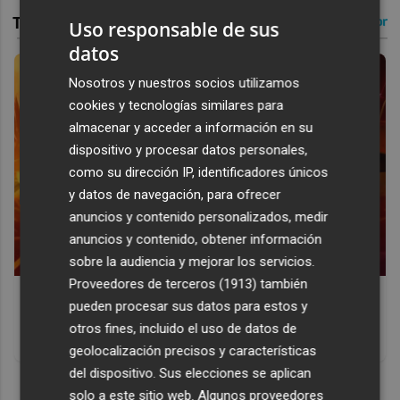
Uso responsable de sus
datos
Nosotros y nuestros socios utilizamos
cookies y tecnologías similares para
almacenar y acceder a información en su
dispositivo y procesar datos personales,
como su dirección IP, identificadores únicos
y datos de navegación, para ofrecer
anuncios y contenido personalizados, medir
anuncios y contenido, obtener información
sobre la audiencia y mejorar los servicios.
Proveedores de terceros (1913)
también
Corepunk MMORPG
pueden procesar sus datos para estos y
Un verdadero MMORPG de la vieja escuela ¡Cómo los de
otros fines, incluido el uso de datos de
antes, pero mejor!
geolocalización precisos y características
del dispositivo. Sus elecciones se aplican
DISCOVER WITH
solo a este sitio web. Algunos proveedores