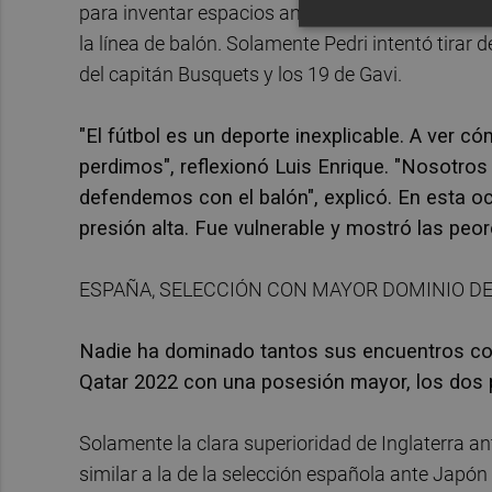
para inventar espacios ante un rival encerrado 
la línea de balón. Solamente Pedri intentó tirar 
del capitán Busquets y los 19 de Gavi.
"El fútbol es un deporte inexplicable. A ver
perdimos", reflexionó Luis Enrique. "Nosotro
defendemos con el balón", explicó. En esta o
presión alta. Fue vulnerable y mostró las peo
ESPAÑA, SELECCIÓN CON MAYOR DOMINIO D
Nadie ha dominado tantos sus encuentros com
Qatar 2022 con una posesión mayor, los dos p
Solamente la clara superioridad de Inglaterra an
similar a la de la selección española ante Japó