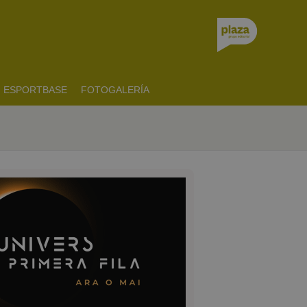
ESPORTBASE
FOTOGALERÍA