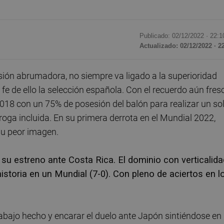
Publicado: 02/12/2022 ·
22:1
Actualizado: 02/12/2022 · 2
ión abrumadora, no siempre va ligado a la superioridad
 fe de ello la selección española. Con el recuerdo aún fres
2018 con un 75% de posesión del balón para realizar un so
roga incluida. En su primera derrota en el Mundial 2022,
su peor imagen.
e su estreno ante Costa Rica. El dominio con verticalida
istoria en un Mundial (7-0). Con pleno de aciertos en l
trabajo hecho y encarar el duelo ante Japón sintiéndose en