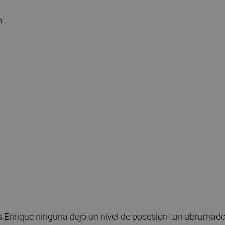
n
s Enrique ninguna dejó un nivel de posesión tan abrumado