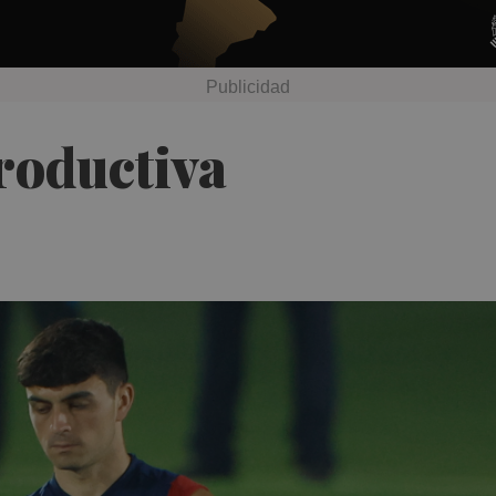
roductiva