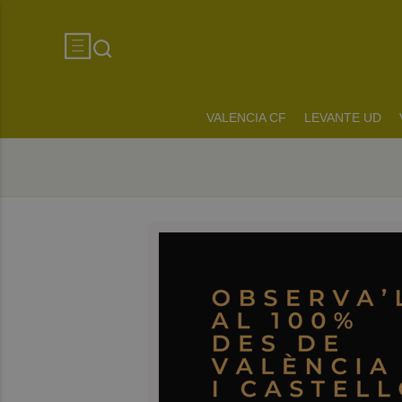
VALENCIA CF
LEVANTE UD