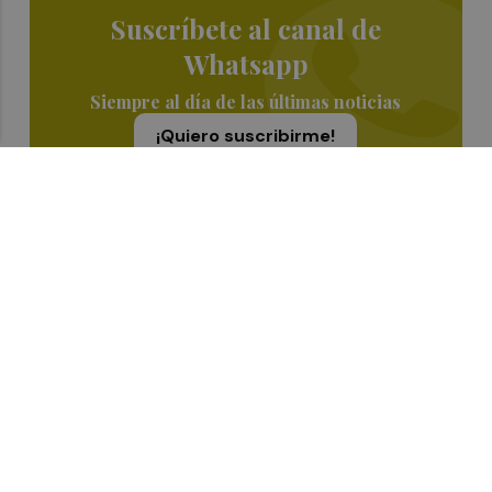
Suscríbete al canal de
Whatsapp
Siempre al día de las últimas noticias
¡Quiero suscribirme!