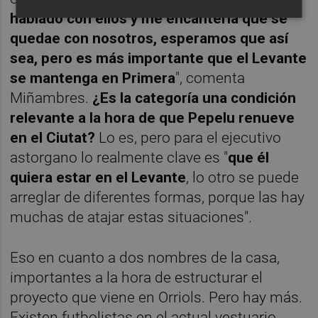
hablado con ellos y me encantería que se
quedae con nosotros, esperamos que así
sea, pero es más importante que el Levante
se mantenga en Primera
", comenta
Miñambres.
¿Es la categoría una condición
relevante a la hora de que Pepelu renueve
en el Ciutat?
Lo es, pero para el ejecutivo
astorgano lo realmente clave es "
que él
quiera estar en el Levante
, lo otro se puede
arreglar de diferentes formas, porque las hay
muchas de atajar estas situaciones".
Eso en cuanto a dos nombres de la casa,
importantes a la hora de estructurar el
proyecto que viene en Orriols. Pero hay más.
Existen futbolistas en el actual vestuario