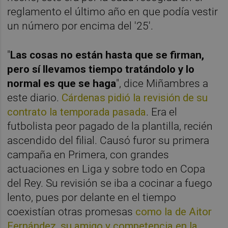
reglamento el último año en que podía vestir
un número por encima del '25'.
"
Las cosas no están hasta que se firman,
pero sí llevamos tiempo tratándolo y lo
normal es que se haga
", dice Miñambres a
este diario.
Cárdenas pidió la revisión de su
contrato la temporada pasada
. Era el
futbolista peor pagado de la plantilla, recién
ascendido del filial. Causó furor su primera
campaña en Primera, con grandes
actuaciones en Liga y sobre todo en Copa
del Rey. Su revisión se iba a cocinar a fuego
lento, pues por delante en el tiempo
coexistían otras promesas
como la de Aitor
Fernández, su amigo y competencia en la