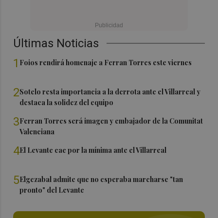
Últimas Noticias
1
Foios rendirá homenaje a Ferran Torres este viernes
2
Sotelo resta importancia a la derrota ante el Villarreal y
destaca la solidez del equipo
3
Ferran Torres será imagen y embajador de la Comunitat
Valenciana
4
El Levante cae por la mínima ante el Villarreal
5
Elgezabal admite que no esperaba marcharse "tan
pronto" del Levante