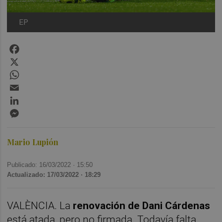
EP
Facebook
X
WhatsApp
Email
LinkedIn
Messenger
Mario Lupión
Publicado: 16/03/2022 ·
15:50
Actualizado: 17/03/2022 · 18:29
VALÈNCIA. La
renovación de Dani Cárdenas
está atada, pero no firmada. Todavía falta