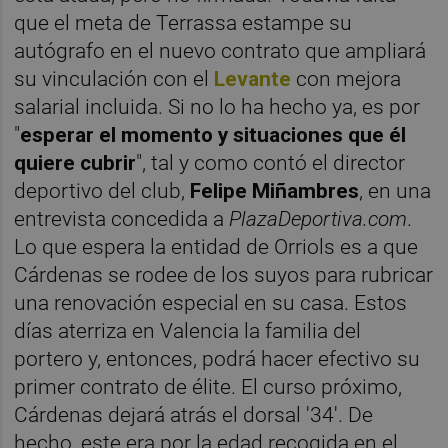
que el meta de Terrassa estampe su
autógrafo en el nuevo contrato que ampliará
su vinculación con el
Levante
con mejora
salarial incluida. Si no lo ha hecho ya, es por
"
esperar el momento y situaciones que él
quiere cubrir
", tal y como contó el director
deportivo del club,
Felipe Miñambres
, en una
entrevista concedida a
PlazaDeportiva.com
.
Lo que espera la entidad de Orriols es a que
Cárdenas se rodee de los suyos para rubricar
una renovación especial en su casa. Estos
días aterriza en Valencia la familia del
portero y, entonces, podrá hacer efectivo su
primer contrato de élite. El curso próximo,
Cárdenas dejará atrás el dorsal '34'. De
hecho, este era por la edad recogida en el