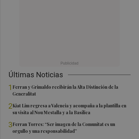
Últimas Noticias
1
Ferran y Grimaldo recibirán la Alta Distinción de la
Generalitat
2
Kiat Lim regresa a Valencia y acompaña a la plantilla en
su visita al Nou Mestalla y a la Basílica
3
Ferran Torres: “Ser imagen de la Comunitat es un
orgullo y una responsabilidad”