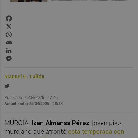
Facebook
X
WhatsApp
Email
LinkedIn
Messenger
Manuel G. Tallón
Publicado: 25/04/2025 ·
12:46
Actualizado: 25/04/2025 · 18:28
MURCIA.
Izan Almansa Pérez
, joven pívot
murciano que afrontó
esta temporada con