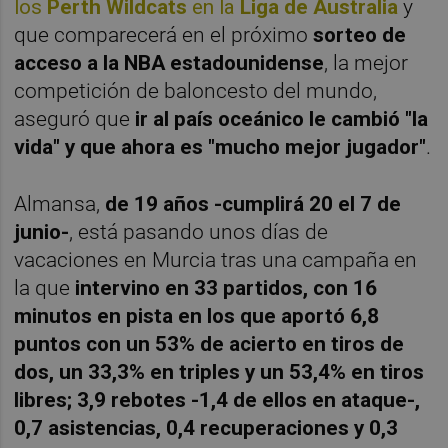
los
Perth Wildcats
en la
Liga de Australia
y
que comparecerá en el próximo
sorteo de
acceso a la NBA estadounidense
, la mejor
competición de baloncesto del mundo,
aseguró que
ir al país oceánico le cambió "la
vida" y que ahora es "mucho mejor jugador"
.
Almansa,
de 19 años -cumplirá 20 el 7 de
junio-
, está pasando unos días de
vacaciones en Murcia tras una campaña en
la que
intervino en 33 partidos, con 16
minutos en pista en los que aportó 6,8
puntos con un 53% de acierto en tiros de
dos, un 33,3% en triples y un 53,4% en tiros
libres; 3,9 rebotes -1,4 de ellos en ataque-,
0,7 asistencias, 0,4 recuperaciones y 0,3