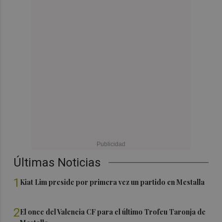
Últimas Noticias
1
Kiat Lim preside por primera vez un partido en Mestalla
2
El once del Valencia CF para el último Trofeu Taronja de