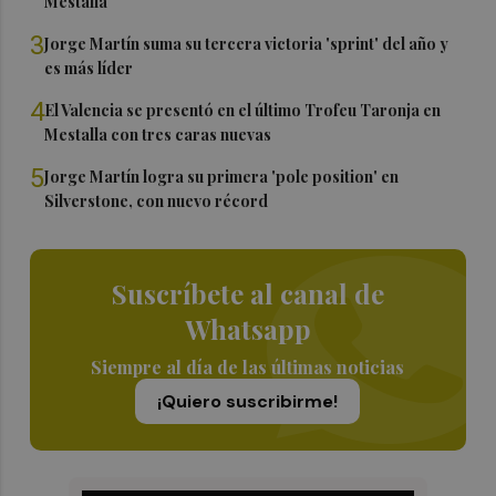
Mestalla
3
Jorge Martín suma su tercera victoria 'sprint' del año y
es más líder
4
El Valencia se presentó en el último Trofeu Taronja en
Mestalla con tres caras nuevas
5
Jorge Martín logra su primera 'pole position' en
Silverstone, con nuevo récord
Suscríbete al canal de
Whatsapp
Siempre al día de las últimas noticias
¡Quiero suscribirme!