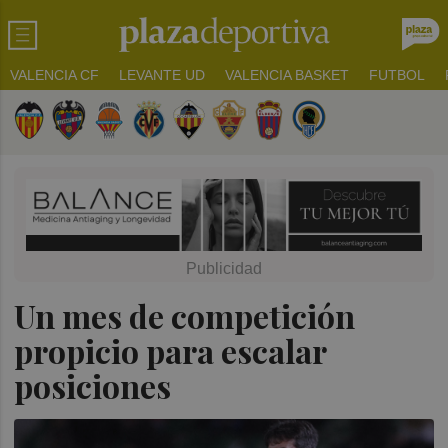
VALENCIA CF
LEVANTE UD
VALENCIA BASKET
FUTBOL
Un mes de competición
propicio para escalar
posiciones