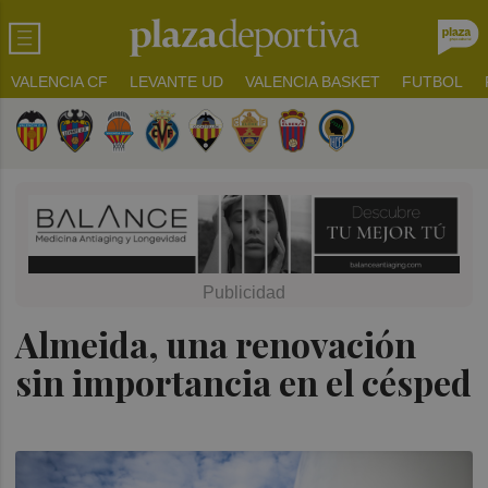
VALENCIA CF
LEVANTE UD
VALENCIA BASKET
FUTBOL
Almeida, una renovación
sin importancia en el césped