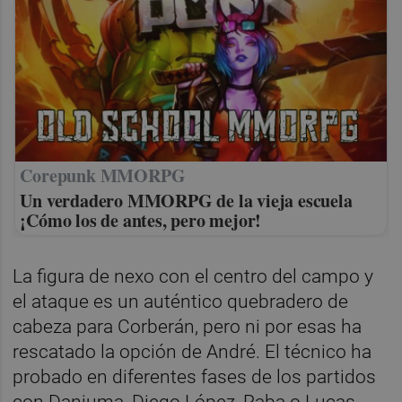
Corepunk MMORPG
Un verdadero MMORPG de la vieja escuela
¡Cómo los de antes, pero mejor!
La figura de nexo con el centro del campo y
el ataque es un auténtico quebradero de
cabeza para Corberán, pero ni por esas ha
rescatado la opción de André. El técnico ha
probado en diferentes fases de los partidos
con Danjuma, Diego López, Raba o Lucas