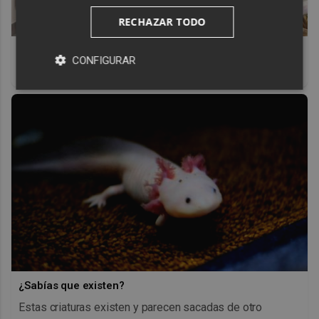
RECHAZAR TODO
El truco contra la cal
CONFIGURAR
Di adiós a la cal del baño con estos sencillos consejos
¿Sabías que existen?
Estas criaturas existen y parecen sacadas de otro