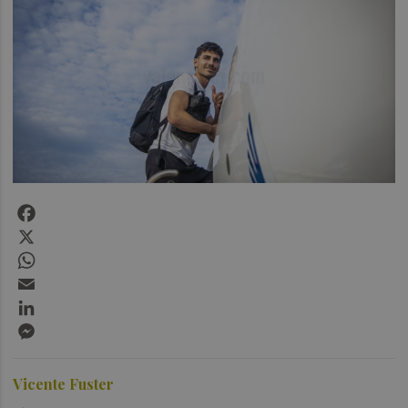
Facebook
X
WhatsApp
Email
LinkedIn
Messenger
Vicente Fuster