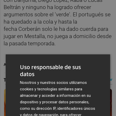
Beltrán y ninguno ha logrado ofrecer
argumentos sobre el 'verde'. El portugués se
ha quedado a la cola y hasta la
fecha Corberán solo le ha dado cuerda para
jugar en Mestalla, no juega a domicilio desde
la pasada temporada.
ARCHIVADO EN
VALENCIA CF
Uso responsable de sus
datos
Nosotros y nuestros socios utilizamos
cookies y tecnologías similares para
almacenar y acceder a información en su
dispositivo y procesar datos personales,
como su dirección IP, identificadores únicos
y datos de navegación, para ofrecer