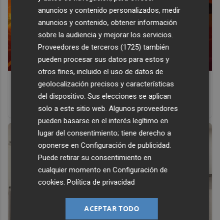
anuncios y contenido personalizados, medir
anuncios y contenido, obtener información
sobre la audiencia y mejorar los servicios.
Proveedores de terceros (1725)
también
pueden procesar sus datos para estos y
otros fines, incluido el uso de datos de
Corepunk MMORPG
geolocalización precisos y características
Un verdadero MMORPG de la vieja escuela ¡Cómo los de
del dispositivo. Sus elecciones se aplican
antes, pero mejor!
solo a este sitio web. Algunos proveedores
pueden basarse en el interés legítimo en
lugar del consentimiento; tiene derecho a
oponerse en
Configuración de publicidad
.
Puede retirar su consentimiento en
cualquier momento en
Configuración de
cookies
.
Política de privacidad
ACEPTAR TODO