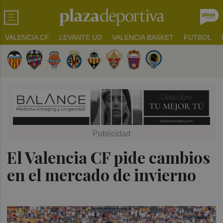
VALENCIA CF
LEVANTE UD
VALENCIA BASKET
FUTBOL
El Valencia CF pide cambios
en el mercado de invierno