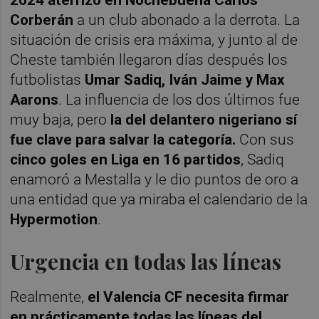
Corberán
a un club abonado a la derrota. La
situación de crisis era máxima, y junto al de
Cheste también llegaron días después los
futbolistas
Umar Sadiq, Iván Jaime y Max
Aarons
. La influencia de los dos últimos fue
muy baja, pero
la del delantero nigeriano sí
fue clave para salvar la categoría.
Con sus
cinco goles en Liga en 16 partidos
, Sadiq
enamoró a Mestalla y le dio puntos de oro a
una entidad que ya miraba el calendario de la
Hypermotion
.
Urgencia en todas las líneas
Realmente,
el Valencia CF necesita firmar
en prácticamente todas las líneas del