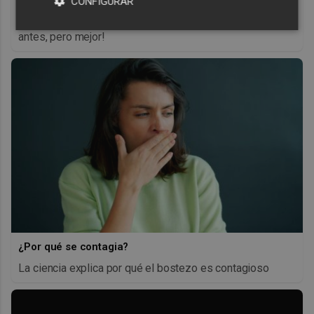
CONFIGURAR
Un verdadero MMORPG de la vieja escuela ¡Cómo los de
antes, pero mejor!
¿Por qué se contagia?
La ciencia explica por qué el bostezo es contagioso