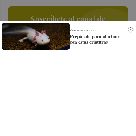
Suscríbete al canal de
Whatsapp
Parece ciencia ficción
Prepárate para alucinar
Siempre al día de las últimas noticias
con estas criaturas
¡Quiero suscribirme!