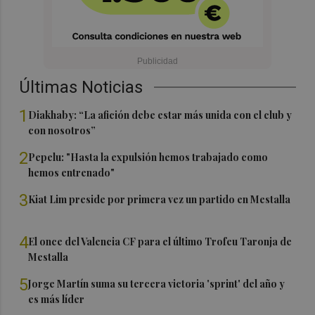
Últimas Noticias
1
Diakhaby: “La afición debe estar más unida con el club y
con nosotros”
2
Pepelu: "Hasta la expulsión hemos trabajado como
hemos entrenado"
3
Kiat Lim preside por primera vez un partido en Mestalla
4
El once del Valencia CF para el último Trofeu Taronja de
Mestalla
5
Jorge Martín suma su tercera victoria 'sprint' del año y
es más líder