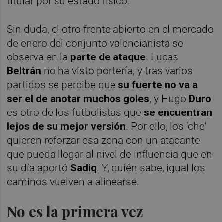
titular por su estado físico.
Sin duda, el otro frente abierto en el mercado
de enero del conjunto valencianista se
observa en la
parte de ataque
. Lucas
Beltrán
no ha visto portería, y tras varios
partidos se percibe que
su fuerte no va a
ser el de anotar muchos goles
, y Hugo
Duro
es otro de los futbolistas que
se encuentran
lejos de su mejor versión
. Por ello, los 'che'
quieren reforzar esa zona con un atacante
que pueda llegar al nivel de influencia que en
su día aportó
Sadiq
. Y, quién sabe, igual los
caminos vuelven a alinearse.
No es la primera vez