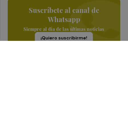
Suscríbete al canal de
Whatsapp
Siempre al día de las últimas noticias
¡Quiero suscribirme!