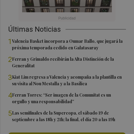
Últimas Noticias
1
Valencia Basket incorpora a Oumar Ballo, que jugará la
próxima temporada cedido en Galatasaray
2
Ferran y Grimaldo recibirán la Alta Distinción de la
Generalitat
3
Kiat Lim regresa a Valencia y acompaña a la plantilla en
su visita al Nou Mestalla y a la Basílica
4
Ferran Torres: “Ser imagen de la Comunitat es un
orgullo y una responsabilidad”
5
Las semifinales de la Supercopa, el sábado 19 de
septiembre a las 18h y 21h; la final, el día 20 a las 19h