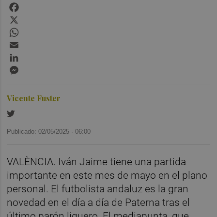
Facebook
X
WhatsApp
Email
LinkedIn
Messenger
Vicente Fuster
Publicado: 02/05/2025 ·
06:00
VALÈNCIA. Iván Jaime tiene una partida
importante en este mes de mayo en el plano
personal. El futbolista andaluz es la gran
novedad en el día a día de Paterna tras el
último parón liguero. El mediapunta, que