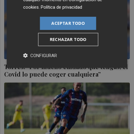
cookies
.
Política de privacidad
ACEPTAR TODO
RECHAZAR TODO
CONFIGURAR
Torres: “Por mucho cuidado que tengas, el
Covid lo puede coger cualquiera”