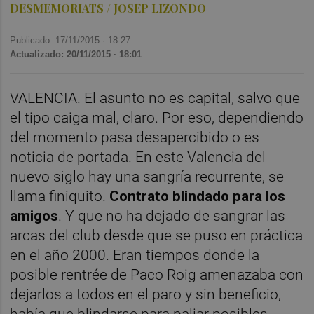
DESMEMORIATS / JOSEP LIZONDO
Publicado: 17/11/2015 ·
18:27
Actualizado: 20/11/2015 · 18:01
VALENCIA. El asunto no es capital, salvo que
el tipo caiga mal, claro. Por eso, dependiendo
del momento pasa desapercibido o es
noticia de portada. En este Valencia del
nuevo siglo hay una sangría recurrente, se
llama finiquito.
Contrato blindado para los
amigos
. Y que no ha dejado de sangrar las
arcas del club desde que se puso en práctica
en el año 2000. Eran tiempos donde la
posible rentrée de Paco Roig amenazaba con
dejarlos a todos en el paro y sin beneficio,
había que blindarse para paliar posibles