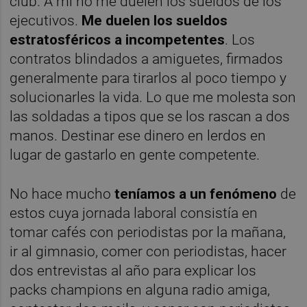
club. A mí no me duelen los sueldos de los
ejecutivos.
Me duelen los sueldos
estratosféricos a incompetentes
. Los
contratos blindados a amiguetes, firmados
generalmente para tirarlos al poco tiempo y
solucionarles la vida. Lo que me molesta son
las soldadas a tipos que se los rascan a dos
manos. Destinar ese dinero en lerdos en
lugar de gastarlo en gente competente.
No hace mucho
teníamos a un fenómeno
de
estos cuya jornada laboral consistía en
tomar cafés con periodistas por la mañana,
ir al gimnasio, comer con periodistas, hacer
dos entrevistas al año para explicar los
packs champions en alguna radio amiga,