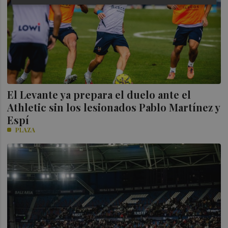
El Levante ya prepara el duelo ante el
Athletic sin los lesionados Pablo Martínez y
Espí
PLAZA