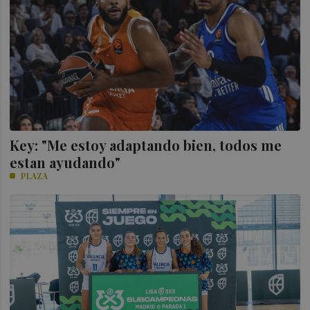
Key: "Me estoy adaptando bien, todos me
estan ayudando"
PLAZA