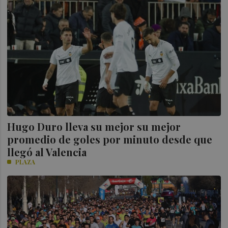
Hugo Duro lleva su mejor su mejor
promedio de goles por minuto desde que
llegó al Valencia
PLAZA