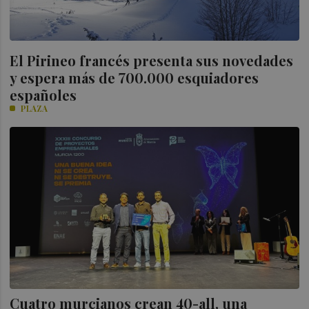
El Pirineo francés presenta sus novedades
y espera más de 700.000 esquiadores
españoles
PLAZA
Cuatro murcianos crean 40-all, una