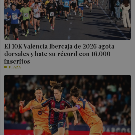
El 10K Valencia Ibercaja de 2026 agota
dorsales y bate su récord con 16.000
inscritos
PLAZA