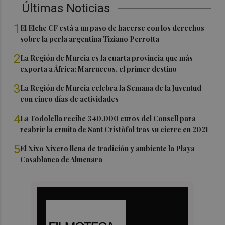
Últimas Noticias
1
El Elche CF está a un paso de hacerse con los derechos
sobre la perla argentina Tiziano Perrotta
2
La Región de Murcia es la cuarta provincia que más
exporta a África: Marruecos, el primer destino
3
La Región de Murcia celebra la Semana de la Juventud
con cinco días de actividades
4
La Todolella recibe 340.000 euros del Consell para
reabrir la ermita de Sant Cristòfol tras su cierre en 2021
5
El Xixo Xixero llena de tradición y ambiente la Playa
Casablanca de Almenara