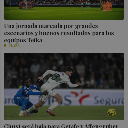
Una jornada marcada por grandes
escenarios y buenos resultados para los
equipos Teika
PLAZA
Chust será baja para Getafe y Affengruber