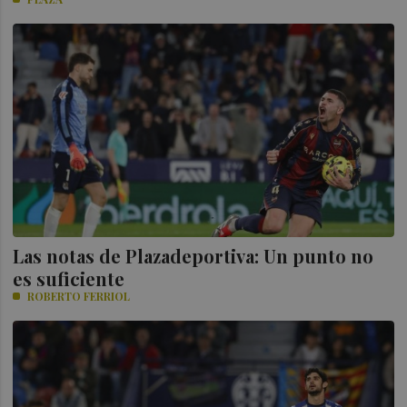
Las notas de Plazadeportiva: Un punto no
es suficiente
ROBERTO FERRIOL