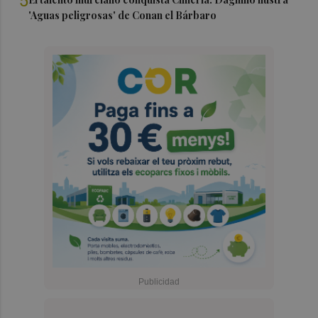
5
'Aguas peligrosas' de Conan el Bárbaro