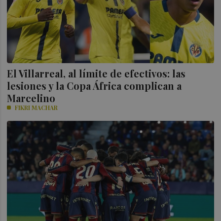
El Villarreal, al límite de efectivos: las
lesiones y la Copa África complican a
Marcelino
FIKRI MACHAR