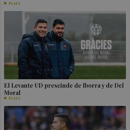
PLAZA
El Levante UD prescinde de Iborra y de Del
Moral
PLAZA