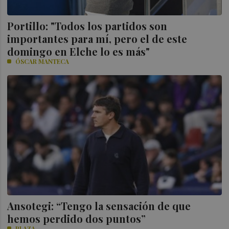
Portillo: "Todos los partidos son
importantes para mí, pero el de este
domingo en Elche lo es más"
ÓSCAR MANTECA
Ansotegi: “Tengo la sensación de que
hemos perdido dos puntos”
PLAZA