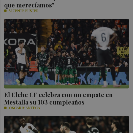
que merecíamos"
VICENTE FUSTER
El Elche CF celebra con un empate en
Mestalla su 103 cumpleaños
ÓSCAR MANTECA