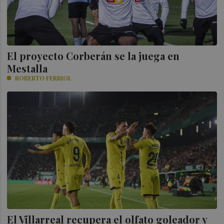
⁠El proyecto Corberán se la juega en
Mestalla
ROBERTO FERRIOL
El Villarreal recupera el olfato goleador y