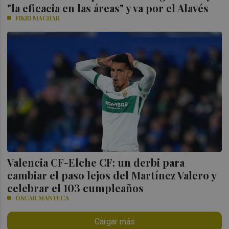
"la eficacia en las áreas" y va por el Alavés
FIKRI MACHAR
Valencia CF-Elche CF: un derbi para
cambiar el paso lejos del Martínez Valero y
celebrar el 103 cumpleaños
ÓSCAR MANTECA
Cargar más