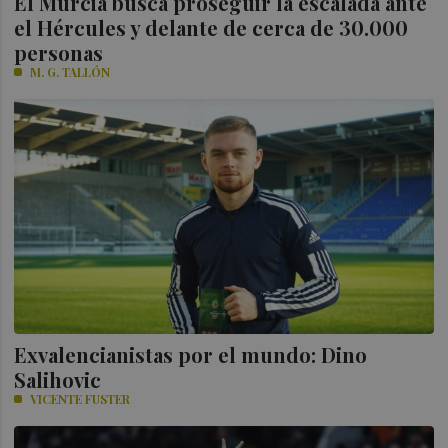
El Murcia busca proseguir la escalada ante
el Hércules y delante de cerca de 30.000
personas
M. G. TALLÓN
Exvalencianistas por el mundo: Dino
Salihovic
VICENTE FUSTER