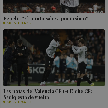
Pepelu: "El punto sabe a poquísimo"
VICENTE FUSTER
Las notas del Valencia CF 1-1 Elche CF:
Sadiq está de vuelta
VICENTE FUSTER