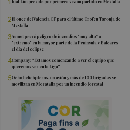
1
Kiat Lim preside por primera vez un partido en Mestalla
2
El once del Valencia CF para el último Trofeu Taronja de
Mestalla
3
Aemet prevé peligro de incendios "muy alto" o
"extremo" en la mayor parte de la Península y Baleares
el día del eclipse
4
Company: “Estamos comenzando a ver el equipo que
queremos ver en la Liga”
5
Ocho helicópteros, un avión y más de 100 brigadas se
movilizan en Moratalla por un incendio forestal