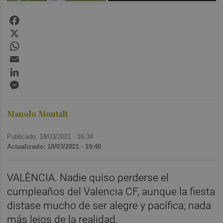
Facebook
X
WhatsApp
Email
LinkedIn
Messenger
Manolo Montalt
Publicado: 18/03/2021 ·
16:34
Actualizado: 18/03/2021 · 19:40
VALÈNCIA. Nadie quiso perderse el
cumpleaños del Valencia CF, aunque la fiesta
distase mucho de ser alegre y pacífica; nada
más lejos de la realidad.