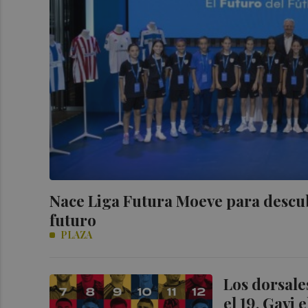
Nace Liga Futura Moeve para descubr
futuro
PLAZA
Los dorsale
el 19, Gavi 