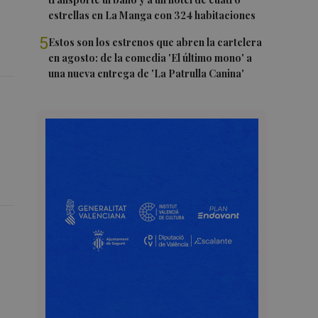
estrellas en La Manga con 324 habitaciones
5
Estos son los estrenos que abren la cartelera
en agosto: de la comedia 'El último mono' a
una nueva entrega de 'La Patrulla Canina'