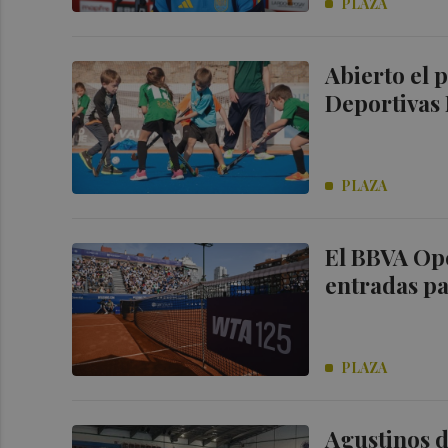
PLAZA
Abierto el 
Deportivas 
PLAZA
El BBVA Ope
entradas pa
PLAZA
Agustinos d