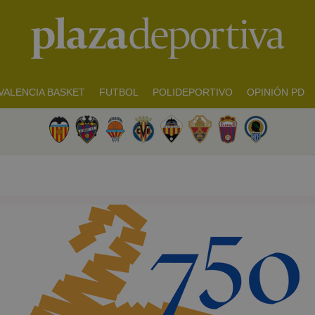
VALENCIA BASKET
FUTBOL
POLIDEPORTIVO
OPINIÓN PD