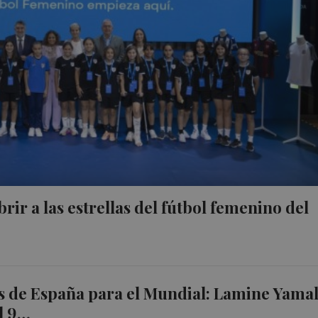
ir a las estrellas del fútbol femenino del
s de España para el Mundial: Lamine Yama
el 9…