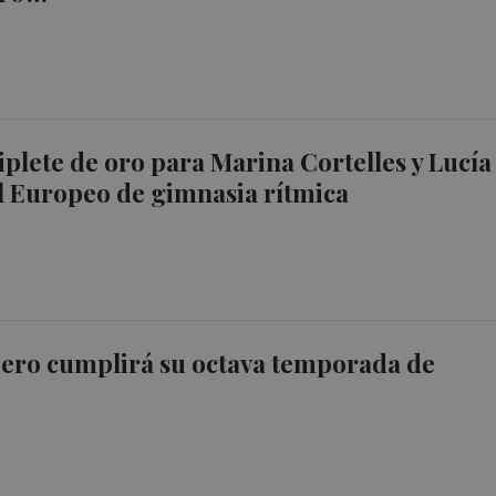
riplete de oro para Marina Cortelles y Lucía
l Europeo de gimnasia rítmica
mero cumplirá su octava temporada de