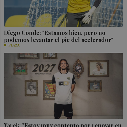
Diego Conde: "Estamos bien, pero no
podemos levantar el pie del acelerador"
PLAZA
Yarek: "Estoy muy contento por renovar en