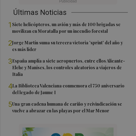
Últimas Noticias
1
Siete helicópteros, un avión y más de 100 brigadas se
movilizan en Moratalla por un incendio forestal
2
Jorge Martín suma su tercera victoria 'sprint' del año y
es más líder
3
España amplía a siete aeropuertos, entre ellos Alicante-
Elche y Manises, los controles aleatorios a viajeros de
Italia
4
La Biblioteca Valenciana conmemora el 750 aniversario
del legado de Jaume I
5
Una gran cadena humana de cariño y reivindicación se
vuelve a abrazar en las playas por el Mar Menor