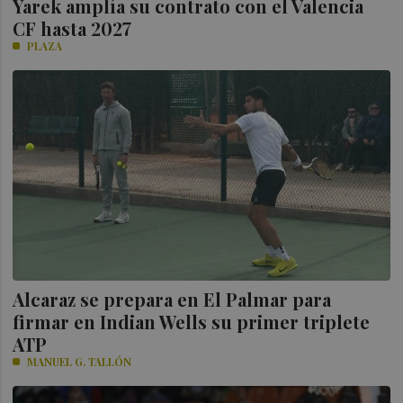
Yarek amplía su contrato con el Valencia
CF hasta 2027
PLAZA
Alcaraz se prepara en El Palmar para
firmar en Indian Wells su primer triplete
ATP
MANUEL G. TALLÓN