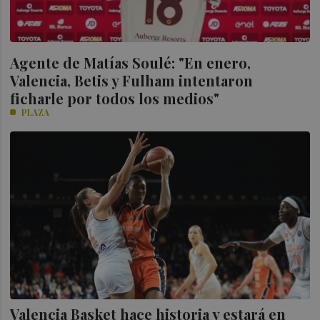
Agente de Matías Soulé: "En enero,
Valencia, Betis y Fulham intentaron
ficharle por todos los medios"
PLAZA
Valencia Basket hace historia y estará en