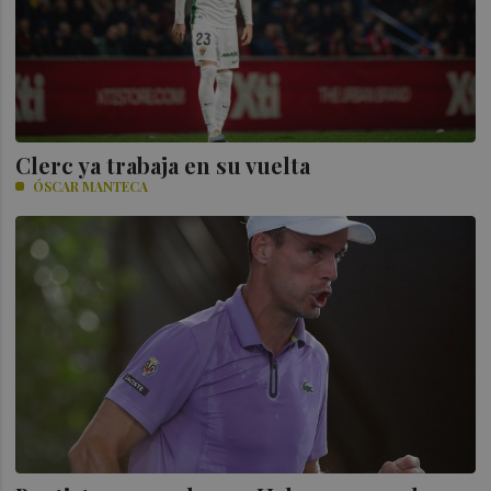
Clerc ya trabaja en su vuelta
ÓSCAR MANTECA