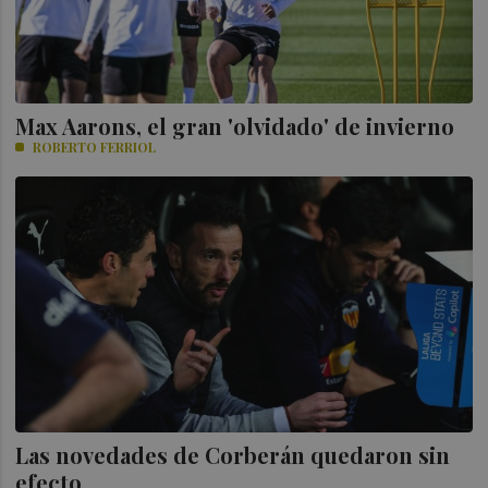
Max Aarons, el gran 'olvidado' de invierno
ROBERTO FERRIOL
Las novedades de Corberán quedaron sin
efecto