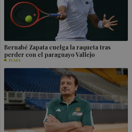
Bernabé Zapata cuelga la raqueta tras
perder con el paraguayo Vallejo
PLAZA