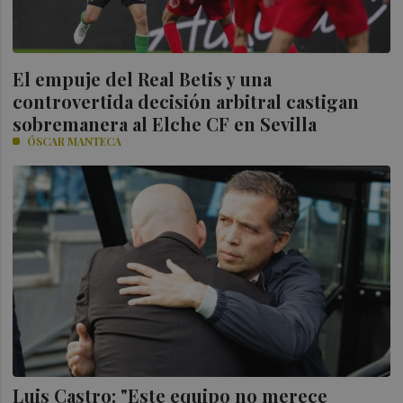
El empuje del Real Betis y una
controvertida decisión arbitral castigan
sobremanera al Elche CF en Sevilla
ÓSCAR MANTECA
Luis Castro: "Este equipo no merece