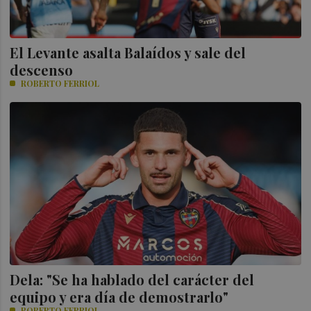
El Levante asalta Balaídos y sale del
descenso
ROBERTO FERRIOL
Dela: "Se ha hablado del carácter del
equipo y era día de demostrarlo"
ROBERTO FERRIOL