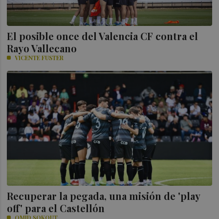
El posible once del Valencia CF contra el
Rayo Vallecano
VICENTE FUSTER
Recuperar la pegada, una misión de 'play
off' para el Castellón
OMID SOKOUT