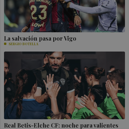
La salvación pasa por Vigo
SERGIO BOTELLA
Real Betis-Elche CF: noche para valientes