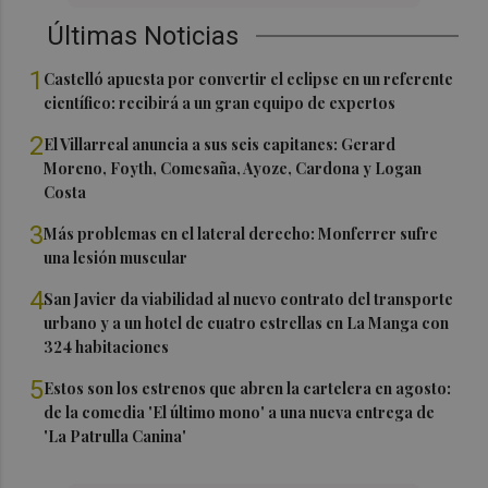
Últimas Noticias
1
Castelló apuesta por convertir el eclipse en un referente
científico: recibirá a un gran equipo de expertos
2
El Villarreal anuncia a sus seis capitanes: Gerard
Moreno, Foyth, Comesaña, Ayoze, Cardona y Logan
Costa
3
Más problemas en el lateral derecho: Monferrer sufre
una lesión muscular
4
San Javier da viabilidad al nuevo contrato del transporte
urbano y a un hotel de cuatro estrellas en La Manga con
324 habitaciones
5
Estos son los estrenos que abren la cartelera en agosto:
de la comedia 'El último mono' a una nueva entrega de
'La Patrulla Canina'