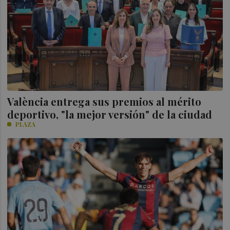
València entrega sus premios al mérito
deportivo, "la mejor versión" de la ciudad
PLAZA