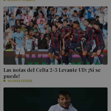
Las notas del Celta 2-3 Levante UD: ¡Sí se
puede!
VICENTE FUSTER