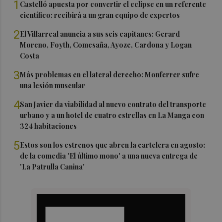
1
Castelló apuesta por convertir el eclipse en un referente
científico: recibirá a un gran equipo de expertos
2
El Villarreal anuncia a sus seis capitanes: Gerard
Moreno, Foyth, Comesaña, Ayoze, Cardona y Logan
Costa
3
Más problemas en el lateral derecho: Monferrer sufre
una lesión muscular
4
San Javier da viabilidad al nuevo contrato del transporte
urbano y a un hotel de cuatro estrellas en La Manga con
324 habitaciones
5
Estos son los estrenos que abren la cartelera en agosto:
de la comedia 'El último mono' a una nueva entrega de
'La Patrulla Canina'