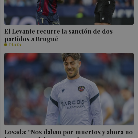
El Levante recurre la sanción de dos
partidos a Brugué
PLAZA
Losada: “Nos daban por muertos y ahora no