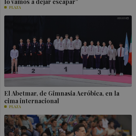
lo vamos a dejar escapar”
PLAZA
El Abetmar, de Gimnasia Aeróbica, en la
cima internacional
PLAZA