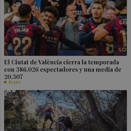
El Ciutat de València cierra la temporada
con 386.026 espectadores y una media de
20.307
PLAZA