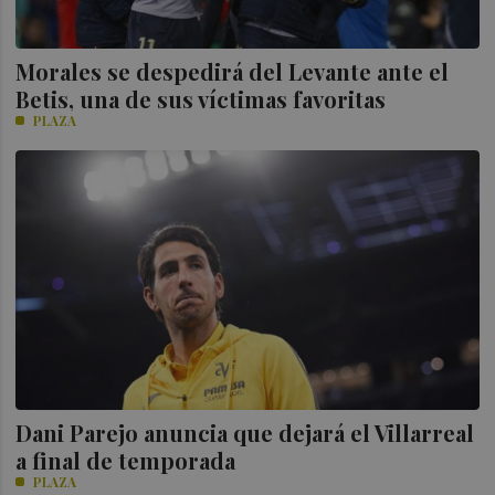
Morales se despedirá del Levante ante el
Betis, una de sus víctimas favoritas
PLAZA
Dani Parejo anuncia que dejará el Villarreal
a final de temporada
PLAZA