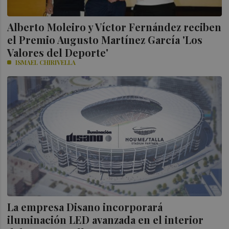
Alberto Moleiro y Víctor Fernández reciben
el Premio Augusto Martínez García 'Los
Valores del Deporte'
ISMAEL CHIRIVELLA
La empresa Disano incorporará
iluminación LED avanzada en el interior